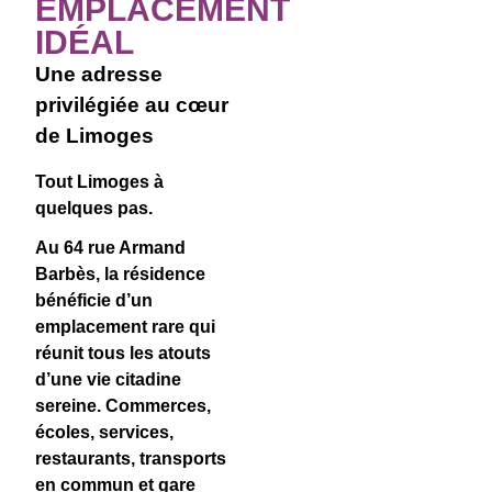
EMPLACEMENT
IDÉAL
Une adresse
privilégiée au cœur
de Limoges
Tout Limoges à
quelques pas.
Au
64 rue Armand
Barbès
, la résidence
bénéficie d’un
emplacement rare qui
réunit tous les atouts
d’une vie citadine
sereine. Commerces,
écoles, services,
restaurants, transports
en commun et gare