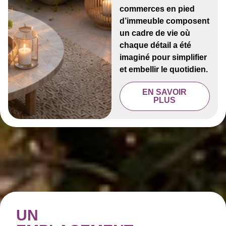
commerces en pied
d’immeuble composent
un cadre de vie où
chaque détail a été
imaginé pour simplifier
et embellir le quotidien.
EN SAVOIR
PLUS
UN