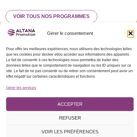
VOIR TOUS NOS PROGRAMMES
Gérer le consentement
Pour offrir les meilleures expériences, nous utilisons des technologies telles
que les cookies pour stocker et/ou accéder aux informations des appareils.
Le fait de consentir à ces technologies nous permettra de traiter des
données telles que le comportement de navigation ou les ID uniques sur ce
site. Le fait de ne pas consentir ou de retirer son consentement peut avoir un
effet négatif sur certaines caractéristiques et fonctions.
Gérer les services
Altana Promotion – © Tous droits réservés –
Mentions légales
–
Politique de
confidentialité
ACCEPTER
REFUSER
VOIR LES PRÉFÉRENCES