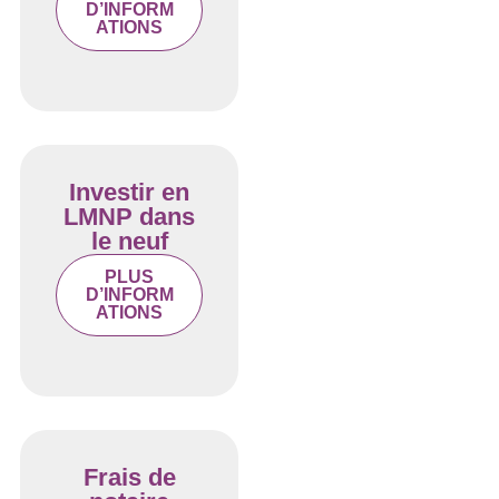
D’INFORM
ATIONS
Investir en
LMNP dans
le neuf
PLUS
D’INFORM
ATIONS
Frais de