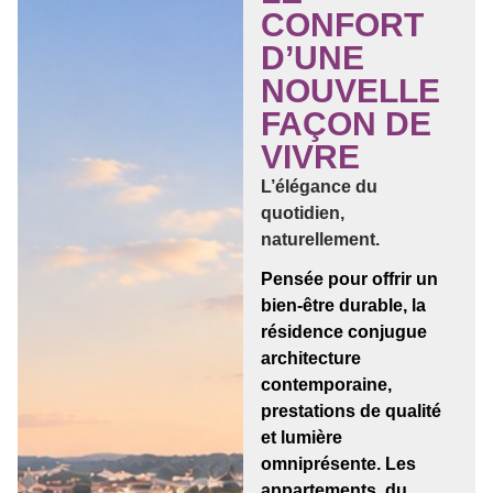
CONFORT
D’UNE
NOUVELLE
FAÇON DE
VIVRE
L’élégance du
quotidien,
naturellement.
Pensée pour offrir un
bien-être durable, la
résidence conjugue
architecture
contemporaine,
prestations de qualité
et lumière
omniprésente. Les
appartements, du