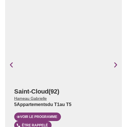
Saint-Cloud
(
92
)
Hameau Gabrielle
5
Appartements
du
T1
au
T5
VOIR LE PROGRAMME
ÊTRE RAPPELÉ